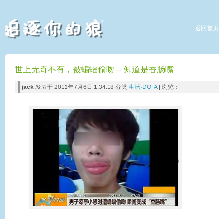
返回首页
世上无奇不有，被蝙蝠偷吻 – 知道是香肠嘴
jack
发表于 2012年7月6日 1:34:18 分类
生活·DOTA
| 浏览：