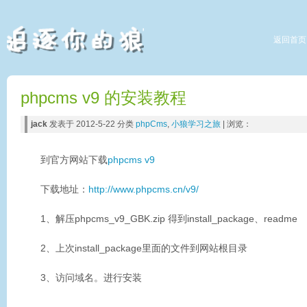
返回首页
phpcms v9 的安装教程
jack
发表于 2012-5-22 分类
phpCms
,
小狼学习之旅
| 浏览：
到官方网站下载
phpcms v9
下载地址：
http://www.phpcms.cn/v9/
1、解压phpcms_v9_GBK.zip 得到install_package、readme
2、上次install_package里面的文件到网站根目录
3、访问域名。进行安装