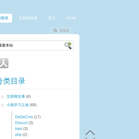
about
致随笔
互联网实事
留言
分类目录
互联网实事
(6)
小狼学习之旅
(68)
DeDeCms
(17)
Discuz!
(3)
html
(3)
php
(2)