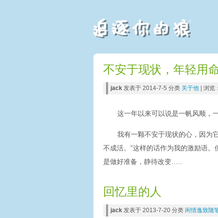
不安于现状，年轻用
jack
发表于 2014-7-5 分类
关于他
| 浏览
这一年以来可以说是一帆风顺，
我有一颗不安于现状的心，因为它
不成活。”这样的话作为我的激励语。
是做好准备，静待改变…..
回忆里的人
jack
发表于 2013-7-20 分类
闲情逸致随