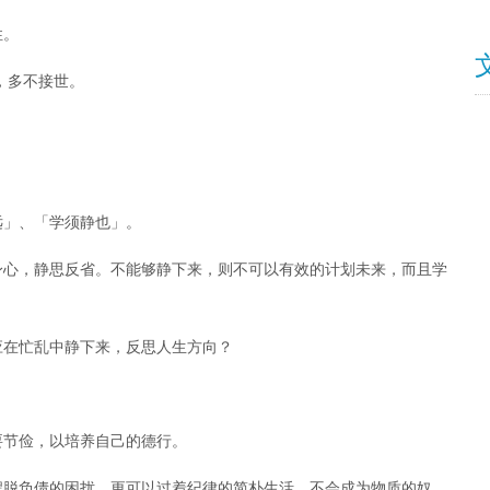
性。
，多不接世。
远」、「学须静也」。
身心，静思反省。不能够静下来，则不可以有效的计划未来，而且学
应在忙乱中静下来，反思人生方向？
要节俭，以培养自己的德行。
摆脱负债的困扰，更可以过着纪律的简朴生活，不会成为物质的奴