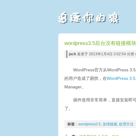
wordpress3.5后台没有链接
jack
发表于 2013年1月4日 3:02:54 分类
WordPress官方从WordPr
的用户造成了困扰，在
WordPress 3
Manager。
插件使用非常简单，直接安装即可，
了。
标签
：
wordpress3.5
,
友情链接
,
处理方法