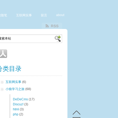
about
致随笔
互联网实事
留言
分类目录
互联网实事
(6)
小狼学习之旅
(68)
DeDeCms
(17)
Discuz!
(3)
html
(3)
php
(2)