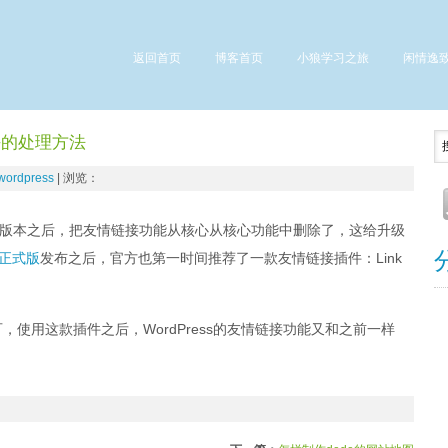
返回首页
博客首页
小狼学习之旅
闲情逸
模块的处理方法
wordpress
| 浏览：
ess 3.5版本之后，把友情链接功能从核心从核心功能中删除了，这给升级
.5正式版
发布之后，官方也第一时间推荐了一款友情链接插件：Link
使用这款插件之后，WordPress的友情链接功能又和之前一样