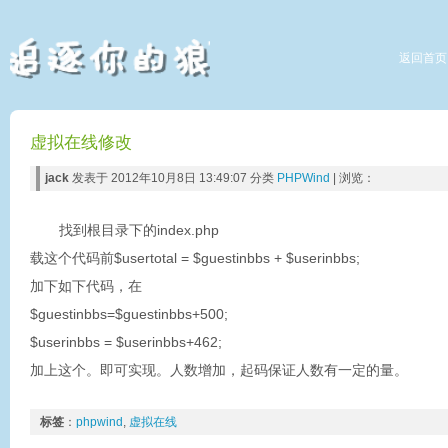
返回首页
虚拟在线修改
jack
发表于 2012年10月8日 13:49:07 分类
PHPWind
| 浏览：
找到根目录下的index.php
载这个代码前$usertotal = $guestinbbs + $userinbbs;
加下如下代码，在
$guestinbbs=$guestinbbs+500;
$userinbbs = $userinbbs+462;
加上这个。即可实现。人数增加，起码保证人数有一定的量。
标签
：
phpwind
,
虚拟在线