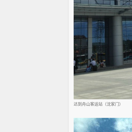
达到舟山客运站（沈家门）