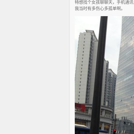
特想找个女孩聊聊天，手机通讯
我当时有多伤心多孤单啊。