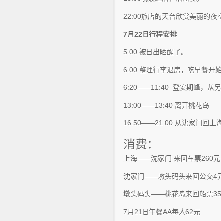
22:00旅店的天台欣赏美丽的夜
7月22日
行程安排
5:00 被日出晒醒了。
6:00 整理行李退房，吃早餐开
6:20——11:40 登安期峰
13:00——13:40 离开桃花岛
16:50——21:00 从沈家门回上
消费：
上海——沈家门 来回车票260元
沈家门——墩头码头来回公交4
墩头码头——桃花岛来回船票3
7月21日午餐AA每人62元