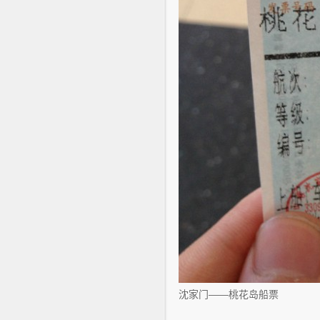
沈家门——桃花岛船票