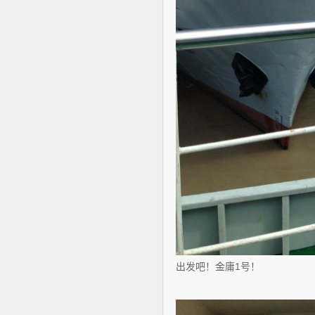
出发吧！金庸1号！