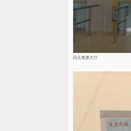
码头售票大厅