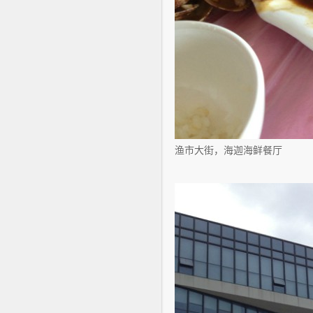
渔市大街，海迦海鲜餐厅