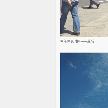
中午休息时间——慈城