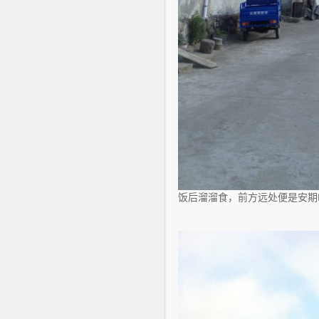
饭后溜溜食，前方远处便是安期