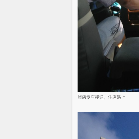
旅店专车接送，住店路上