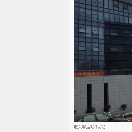
墩头客运站(码头)