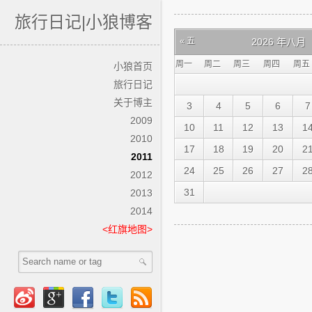
旅行日记|小狼博客
« 五
2026 年八月
周一
周二
周三
周四
周五
小狼首页
旅行日记
关于博主
3
4
5
6
7
2009
10
11
12
13
1
2010
17
18
19
20
2
2011
24
25
26
27
2
2012
31
2013
2014
<红旗地图>