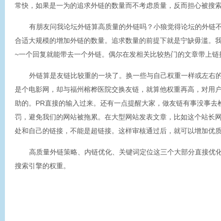
常快，如果是一为的追求外链的数量而不考虑质量，反而担心被搜索
有朋友问我论坛外链算高质量的外链吗？小狼觉得论坛的外链
合适大规模的增加外链的数量。追求数量的前提下就是宁缺毋滥。
~一个回复就能带去一个外链。偶尔在发相关比较热门的文章带上链
外链算是友链比较重的一块了。换一些与自己权重一样或左右
是个电影网，却与福州榕桦医院交换友链，就算他权重再高，对用
助的。PR直接的输入过来。还有一点提醒大家，做友链有事没事去
罚，避免我们的网站被拖累。在大型网站发表文章，比如这个站长
处和自己的链接，不能是超链接。这样审核通过后，就可以增加优
高质量外链策略、内链优化、关键词定位这三个大部分直接优
搜索引擎的权重。