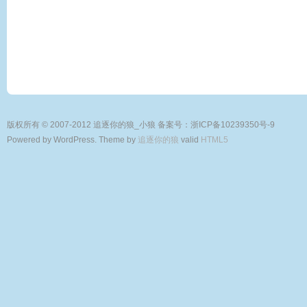
版权所有 © 2007-2012 追逐你的狼_小狼
备案号：浙ICP备10239350号-9
Powered by WordPress. Theme by
追逐你的狼
valid
HTML5