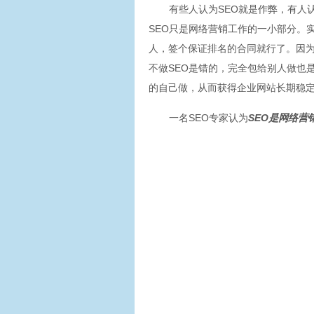
有些人认为SEO就是作弊，有人
SEO只是网络营销工作的一小部分。
人，签个保证排名的合同就行了。因
不做SEO是错的，完全包给别人做也
的自己做，从而获得企业网站长期稳
一名SEO专家认为
SEO
是网络营