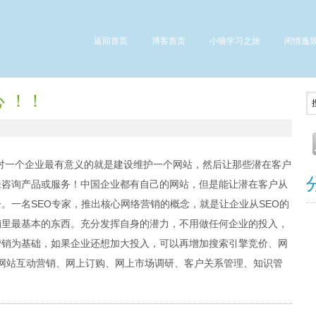
返回首页
博客首页
小狼学习之旅
闲情逸
 ！！
对一个企业最有意义的就是建设维护一个网站，然后让那些潜在客户
来咨询产品或服务！中国企业都有自己的网站，但是能让潜在客户从
。一名SEO专家，推出核心网络营销的概念，就是让企业从SEO的
销里最基本的东西。充分发挥自身的潜力，不用做任何企业的投入，
营销为基础，如果企业还想加大投入，可以再增加搜索引擎竞价、网
销、网站互动营销、网上订购、网上市场调研、客户关系管理、知识管