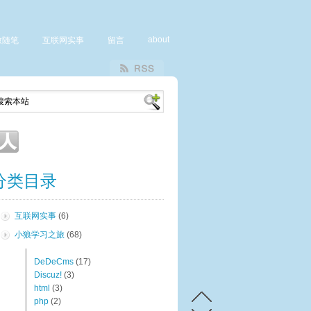
about
致随笔
互联网实事
留言
分类目录
互联网实事
(6)
小狼学习之旅
(68)
DeDeCms
(17)
Discuz!
(3)
html
(3)
php
(2)