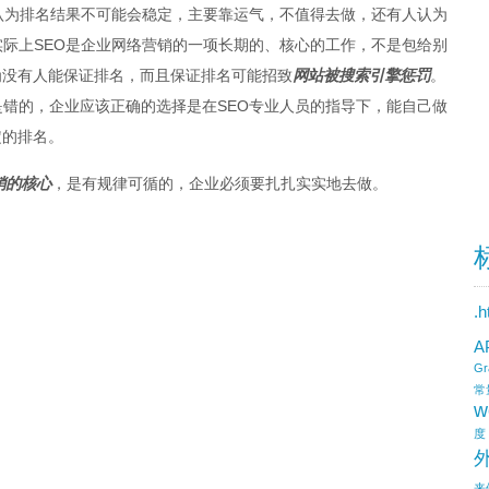
认为排名结果不可能会稳定，主要靠运气，不值得去做，还有人认为
实际上SEO是企业网络营销的一项长期的、核心的工作，不是包给别
为没有人能保证排名，而且保证排名可能招致
网站被搜索引擎惩罚
。
是错的，企业应该正确的选择是在SEO专业人员的指导下，能自己做
定的排名。
销的核心
，是有规律可循的，企业必须要扎扎实实地去做。
.
A
Gr
常
w
度
来